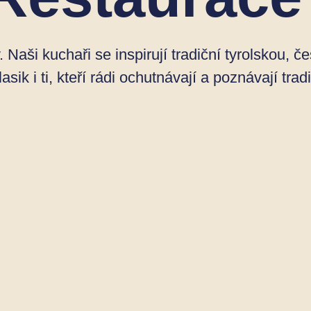
aši kuchaři se inspirují tradiční tyrolskou, č
lasik i ti, kteří rádi ochutnávají a poznávají tra