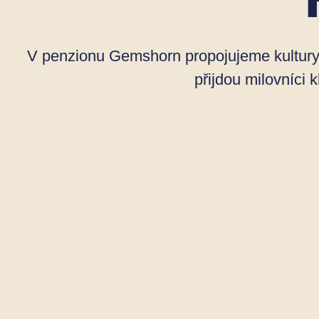
V penzionu Gemshorn propojujeme kultury. N
přijdou milovníci k