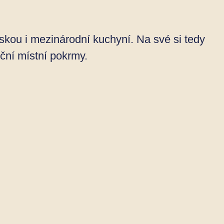
eskou i mezinárodní kuchyní. Na své si tedy
diční místní pokrmy.