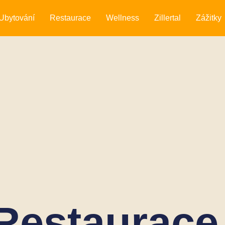
Ubytování
Restaurace
Wellness
Zillertal
Zážitky
Restaurace