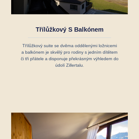
Třílůžkový S Balkónem
Třílůžkový suite se dvěma oddělenými ložnicemi
a balkónem je skvělý pro rodiny s jedním dítětem
či tři přátele a disponuje překrásným výhledem do
údolí Zillertalu.