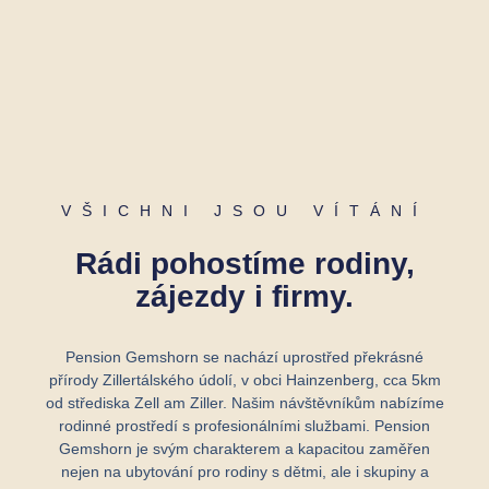
VŠICHNI JSOU VÍTÁNÍ
Rádi pohostíme rodiny,
zájezdy i firmy.
Pension Gemshorn se nachází uprostřed překrásné
přírody Zillertálského údolí, v obci Hainzenberg, cca 5km
od střediska Zell am Ziller. Našim návštěvníkům nabízíme
rodinné prostředí s profesionálními službami. Pension
Gemshorn je svým charakterem a kapacitou zaměřen
nejen na ubytování pro rodiny s dětmi, ale i skupiny a