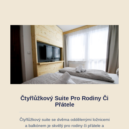
Čtyřlůžkový Suite Pro Rodiny Či
Přátele
Čtyřlůžkový suite se dvěma oddělenými ložnicemi
a balkónem je skvělý pro rodiny či přátele a