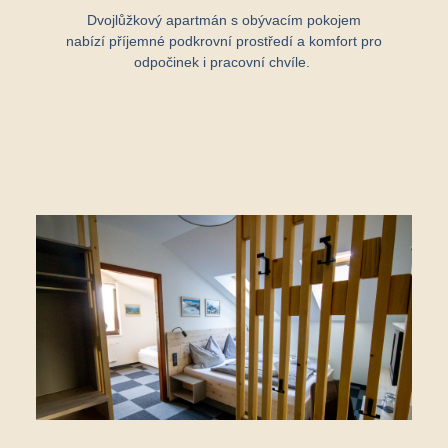
Dvojlůžkový apartmán s obývacím pokojem
nabízí příjemné podkrovní prostředí a komfort pro
odpočinek i pracovní chvíle.