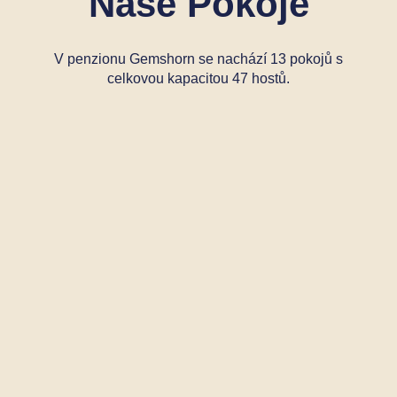
Naše Pokoje
V penzionu Gemshorn se nachází 13 pokojů s
celkovou kapacitou 47 hostů.