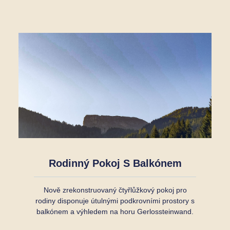
Rodinný Pokoj S Balkónem
Nově zrekonstruovaný čtyřlůžkový pokoj pro
rodiny disponuje útulnými podkrovními prostory s
balkónem a výhledem na horu Gerlossteinwand.