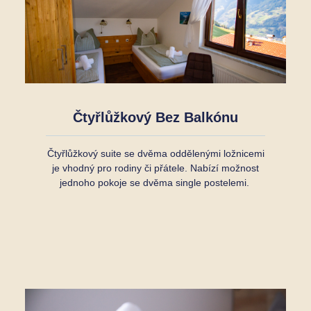
Čtyřlůžkový Bez Balkónu
Čtyřlůžkový suite se dvěma oddělenými ložnicemi
je vhodný pro rodiny či přátele. Nabízí možnost
jednoho pokoje se dvěma single postelemi.