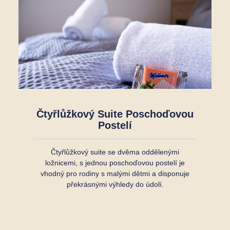
Čtyřlůžkový Suite Poschoďovou
Postelí
Čtyřlůžkový suite se dvěma oddělenými
ložnicemi, s jednou poschoďovou postelí je
vhodný pro rodiny s malými dětmi a disponuje
překrásnými výhledy do údolí.